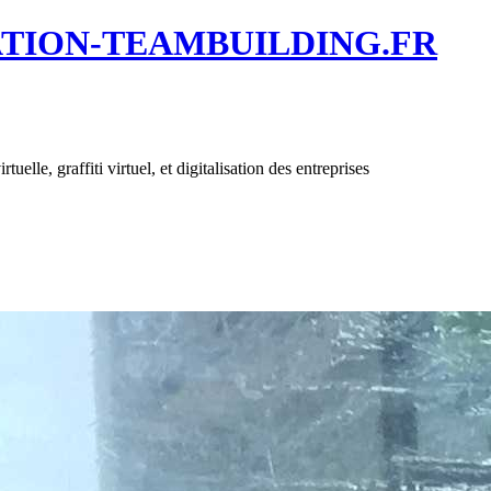
ATION-TEAMBUILDING.FR