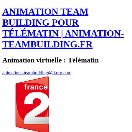
ANIMATION TEAM
BUILDING POUR
TÉLÉMATIN | ANIMATION-
TEAMBUILDING.FR
Animation virtuelle : Télématin
animations-teambuilding@tkorp.com