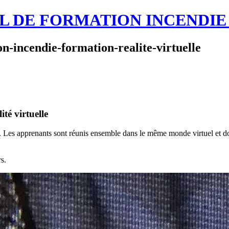
L DE FORMATION INCENDIE
on-incendie-formation-realite-virtuelle
té virtuelle
. Les apprenants sont réunis ensemble dans le même monde virtuel et do
s.