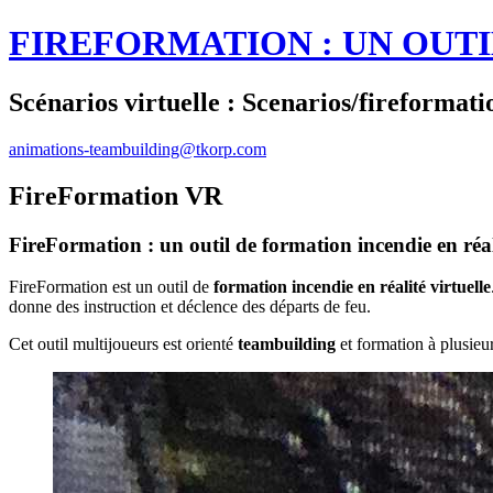
FIREFORMATION : UN OUTI
Scénarios virtuelle : Scenarios/fireformati
animations-teambuilding@tkorp.com
FireFormation VR
FireFormation : un outil de formation incendie en réali
FireFormation est un outil de
formation incendie en réalité virtuelle
donne des instruction et déclence des départs de feu.
Cet outil multijoueurs est orienté
teambuilding
et formation à plusieur