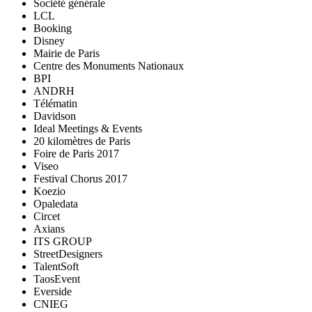
Société générale
LCL
Booking
Disney
Mairie de Paris
Centre des Monuments Nationaux
BPI
ANDRH
Télématin
Davidson
Ideal Meetings & Events
20 kilomètres de Paris
Foire de Paris 2017
Viseo
Festival Chorus 2017
Koezio
Opaledata
Circet
Axians
ITS GROUP
StreetDesigners
TalentSoft
TaosEvent
Everside
CNIEG