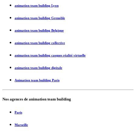
animation team building Lyon
animation team building Grenoble
animation team building Belgique
animation team building collective
animation team building casques réalité virtuelle
animation team building digitale
Animation team building Paris
Nos agences de
animation team building
Paris
Marseille