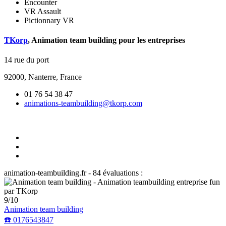
Encounter
VR Assault
Pictionnary VR
TKorp
,
Animation team building
pour les entreprises
14 rue du port
92000
,
Nanterre, France
01 76 54 38 47
animations-teambuilding@tkorp.com
animation-teambuilding.fr
-
84
évaluations :
9
/
10
Animation team building
☎️ 0176543847